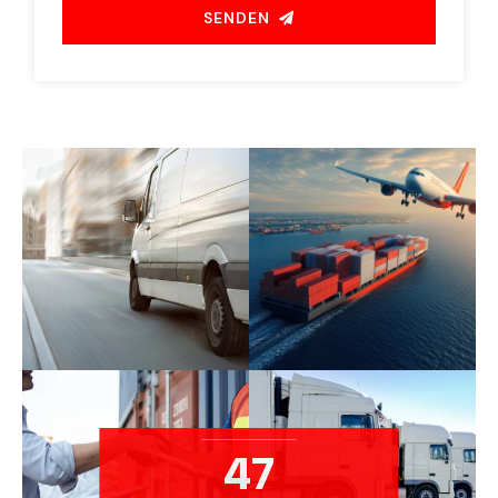
SENDEN
47