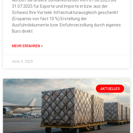
Nutzen Sie unsere Sonderkondition vom 01.06.2025 bis
31.07.2025 für Exporte und Importe in bzw. aus der
Schweiz Ihre Vorteile: Infrastrukturausgleich geschenkt
(Ersparnis von fast 10 %) Erstellung der
Ausfuhrdokumente bzw. Einfuhrverzollung durch eigenes
Büro direkt
MEHR ERFAHREN »
June 4, 2025
AKTUELLES