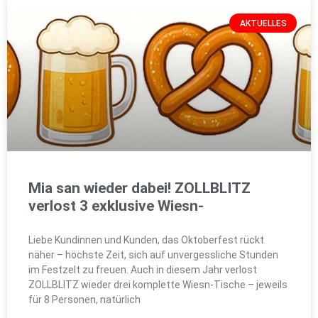
AKTUELLES
Mia san wieder dabei! ZOLLBLITZ
verlost 3 exklusive Wiesn-
Liebe Kundinnen und Kunden, das Oktoberfest rückt
näher – höchste Zeit, sich auf unvergessliche Stunden
im Festzelt zu freuen. Auch in diesem Jahr verlost
ZOLLBLITZ wieder drei komplette Wiesn-Tische – jeweils
für 8 Personen, natürlich