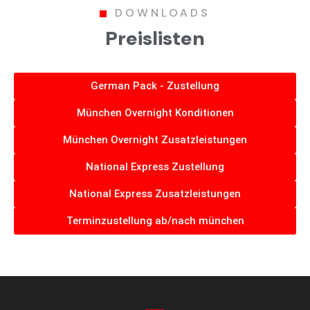
DOWNLOADS
Preislisten
German Pack - Zustellung
München Overnight Konditionen
München Overnight Zusatzleistungen
National Express Zustellung
National Express Zusatzleistungen
Terminzustellung ab/nach münchen