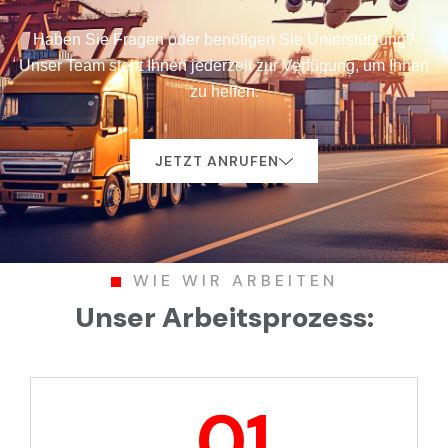
Haben Sie Fragen oder benötigen Sie Unterstützung?
Unser Team steht Ihnen jederzeit zur Verfügung, um Ihnen
zu helfen.
JETZT ANRUFEN
WIE WIR ARBEITEN
Unser Arbeitsprozess: