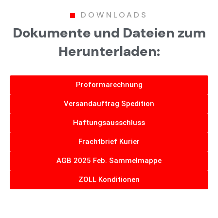
DOWNLOADS
Dokumente und Dateien zum
Herunterladen:
Proformarechnung
Versandauftrag Spedition
Haftungsausschluss
Frachtbrief Kurier
AGB 2025 Feb. Sammelmappe
ZOLL Konditionen