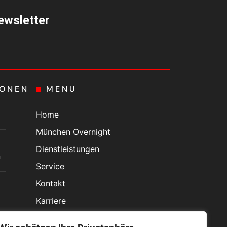
ewsletter
IONEN
MENU
Home
München Overnight
Dienstleistungen
n
Service
Kontakt
Karriere
Aktuelles