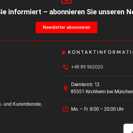
Sie informiert – abonnieren Sie unseren N
Newsletter abonnieren
KONTAKTINFORMAT
+49 89 963020
Daimlerstr. 12
85551 Kirchheim bei Münche
k- und Kurierdienste,
Mo. – Fr. 8:00 – 20:00 Uhr