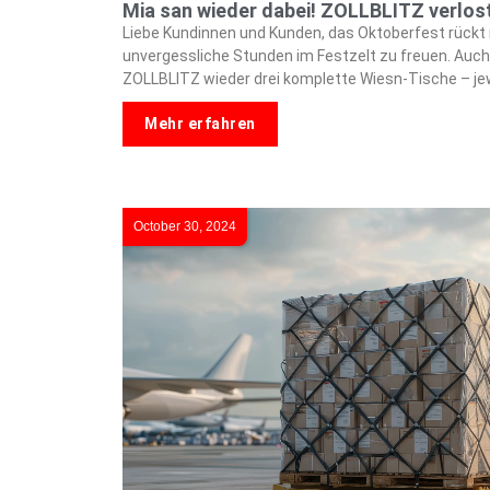
Mia san wieder dabei! ZOLLBLITZ verlost
Liebe Kundinnen und Kunden, das Oktoberfest rückt 
unvergessliche Stunden im Festzelt zu freuen. Auch
ZOLLBLITZ wieder drei komplette Wiesn-Tische – jewe
Mehr erfahren
October 30, 2024