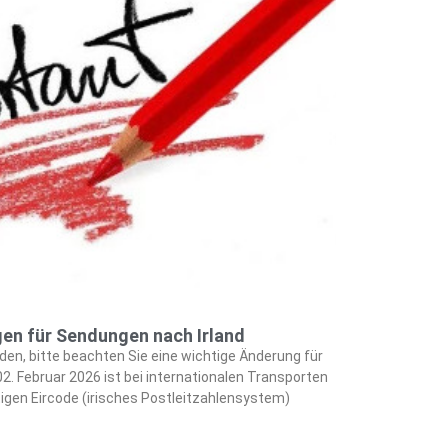
n für Sendungen nach Irland
en, bitte beachten Sie eine wichtige Änderung für
2. Februar 2026 ist bei internationalen Transporten
tigen Eircode (irisches Postleitzahlensystem)