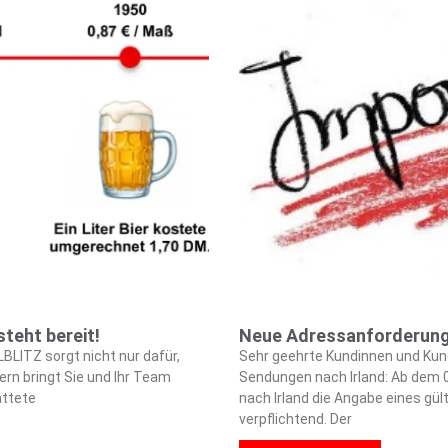
steht bereit!
Neue Adressanforderunge
LBLITZ sorgt nicht nur dafür,
Sehr geehrte Kundinnen und Kund
ern bringt Sie und Ihr Team
Sendungen nach Irland: Ab dem 0
attete
nach Irland die Angabe eines gül
verpflichtend. Der