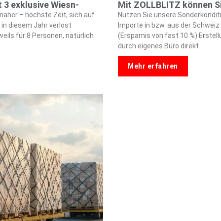
 3 exklusive Wiesn-
Mit ZOLLBLITZ können Si
näher – höchste Zeit, sich auf
Nutzen Sie unsere Sonderkonditi
 in diesem Jahr verlost
Importe in bzw. aus der Schweiz 
ils für 8 Personen, natürlich
(Ersparnis von fast 10 %) Erste
durch eigenes Büro direkt
Mehr erfahren