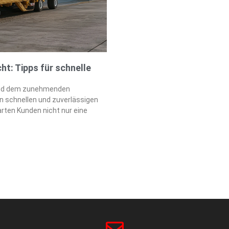
t: Tipps für schnelle
g und dem zunehmenden
n schnellen und zuverlässigen
rten Kunden nicht nur eine