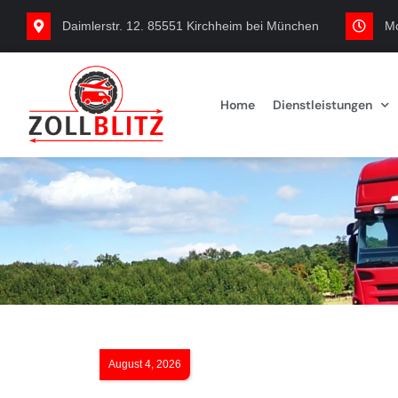
Daimlerstr. 12. 85551 Kirchheim bei München
Mo
Home
Dienstleistungen
August 4, 2026