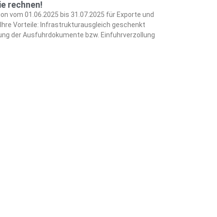
e rechnen!
on vom 01.06.2025 bis 31.07.2025 für Exporte und
Ihre Vorteile: Infrastrukturausgleich geschenkt
llung der Ausfuhrdokumente bzw. Einfuhrverzollung