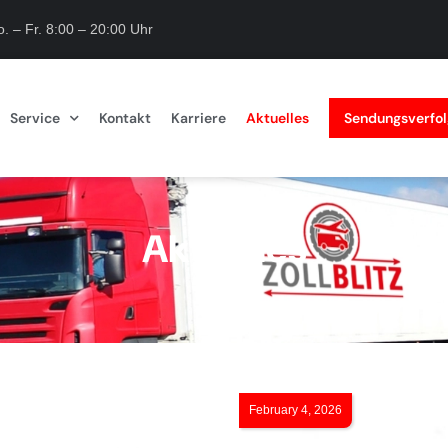
. – Fr. 8:00 – 20:00 Uhr
Service
Kontakt
Karriere
Aktuelles
Sendungsverfo
Aktuelles
February 4, 2026